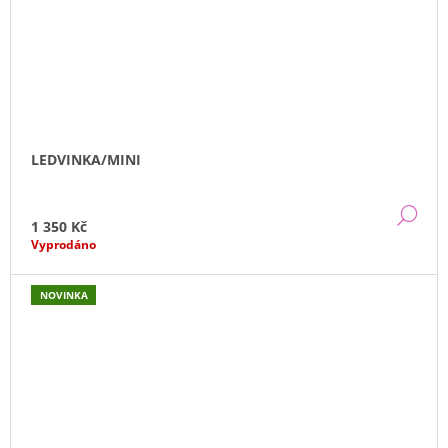
LEDVINKA/MINI
DE
1 350 Kč
Vyprodáno
NOVINKA