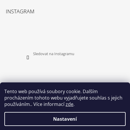
INSTAGRAM
Sledovat na Instagramu
Tento web používá soubory cookie. Dalším
procházením tohoto webu vyjadřujete souhlas s jejich
PŘIJÍMÁME ONLINE PLATBY
používáním.. Více informací
zde
.
Nastavení