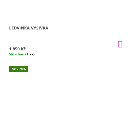
LEDVINKA VÝŠIVKA
DO
KO
1 850 Kč
Skladem
(1 ks)
NOVINKA