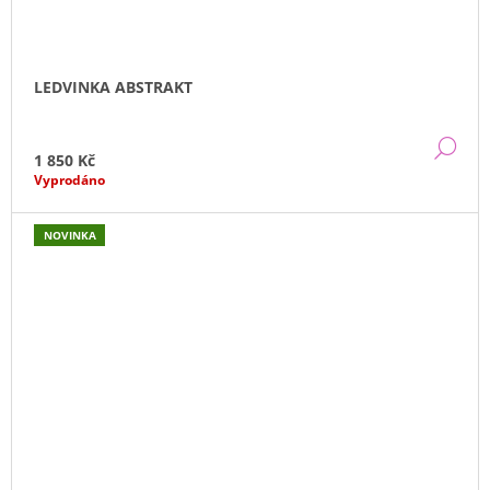
LEDVINKA ABSTRAKT
DE
1 850 Kč
Vyprodáno
NOVINKA