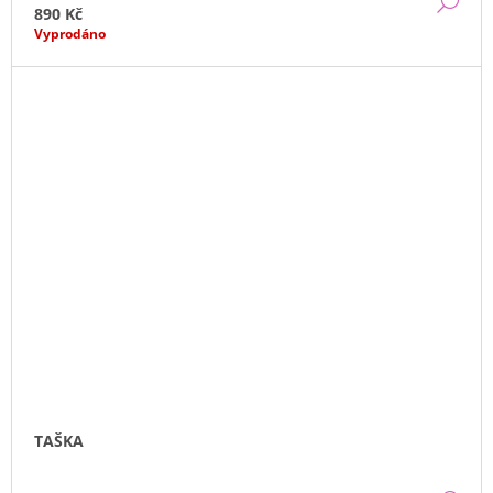
DE
890 Kč
Vyprodáno
TAŠKA