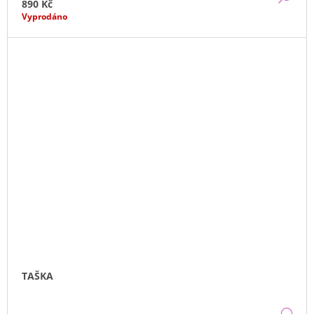
890 Kč
Vyprodáno
TAŠKA