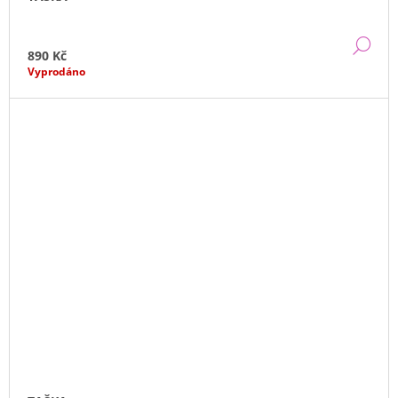
DE
890 Kč
Vyprodáno