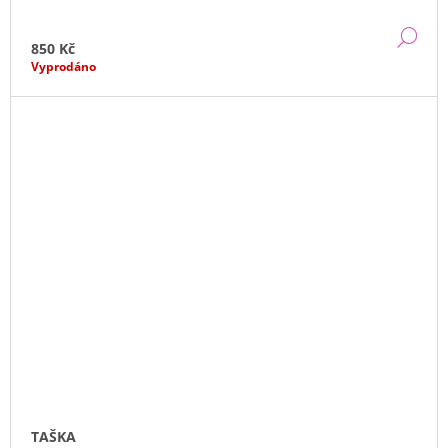
DE
850 Kč
Vyprodáno
TAŠKA