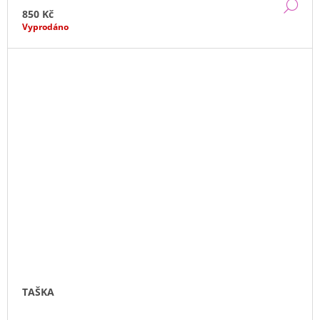
DE
850 Kč
Vyprodáno
TAŠKA