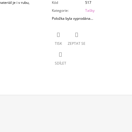
teriál je i v rubu,
Kód
517
Kategorie
:
Tašky
Položka byla vyprodána…
TISK
ZEPTAT SE
SDÍLET