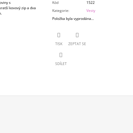
oviny s
Kód
1522
ratší kovový zip a dva
Kategorie
:
Vesty
h.
Položka byla vyprodána…
TISK
ZEPTAT SE
SDÍLET