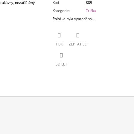
é rukávky, nezačištěný
Kód
889
Kategorie
:
Trička
Položka byla vyprodána…
TISK
ZEPTAT SE
SDÍLET