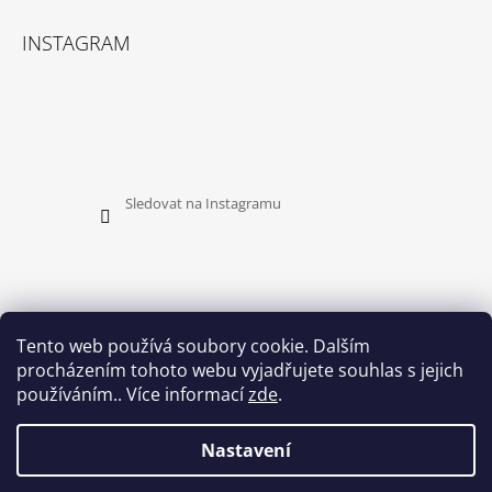
INSTAGRAM
Sledovat na Instagramu
Tento web používá soubory cookie. Dalším
procházením tohoto webu vyjadřujete souhlas s jejich
PŘIJÍMÁME ONLINE PLATBY
používáním.. Více informací
zde
.
Nastavení