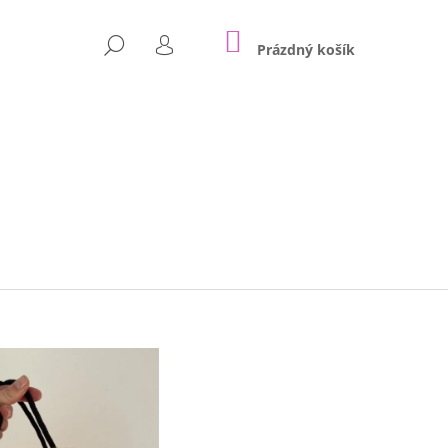
NÁKUPNÍ
HLEDAT
KOŠÍK
Prázdný košík
PŘIHLÁŠENÍ
Následující