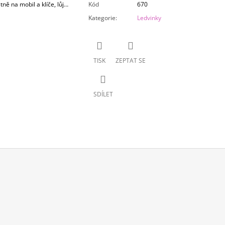
tně na mobil a klíče, lůj…
Kód
670
Kategorie
:
Ledvinky
TISK
ZEPTAT SE
SDÍLET